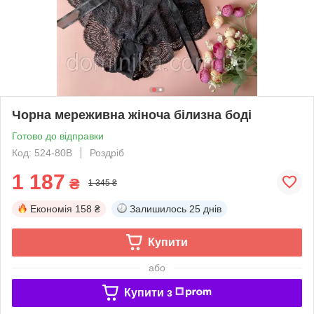
Чорна мереживна жіноча білизна боді
Готово до відправки
Код: 524-80B
Роздріб
1 187
₴
1 345 ₴
Економія
158 ₴
Залишилось
25 днів
Купити
або
Купити з