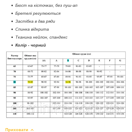
Бюст на кісточках, без пуш-ап
Бретелі регулюються
Застібка в два ряди
Спинка відкрита
Тканина нейлон, спандекс
Колір - чорний
Приховати