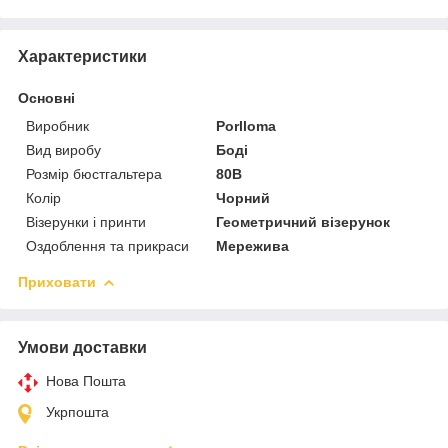
Характеристики
Основні
Виробник
Porlloma
Вид виробу
Боді
Розмір бюстгальтера
80B
Колір
Чорний
Візерунки і принти
Геометричний візерунок
Оздоблення та прикраси
Мережива
Приховати
Умови доставки
Нова Пошта
Укрпошта