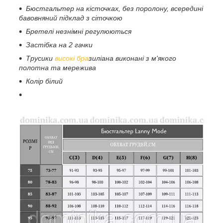
Бюстгальтер на кісточках, без поролону, всередині
бавовняний підклад з сіточкою
Бретелі незнімні регулюються
Застібка на 2 гачки
Трусики
високі бра
зиліана виконані з м'якого
полотна та мережива
Колір білий