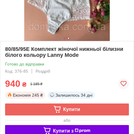
80/85/95Е Комплект жіночої нижньої білизни
білого кольору Lanny Mode
Готово до відправки
Код: 376-85
Роздріб
940
₴
1 185 ₴
Економія
245 ₴
Залишилось
34 дні
Купити
або
Купити з