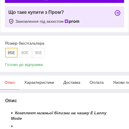
Що таке купити з Пром?
Замовлення під захистом
Розмір бюстгальтера
85E
80Е
95Е
Готово до відправки
Опис
Характеристики
Доставка
Оплата
Умови п
Опис
Комплект нижньої білизни на чашку Е Lanny
Mode