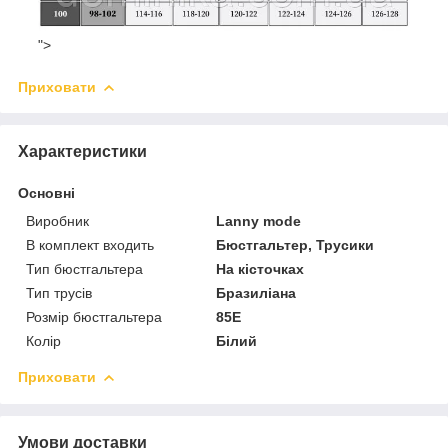
">
Приховати
Характеристики
Основні
Виробник
Lanny mode
В комплект входить
Бюстгальтер, Трусики
Тип бюстгальтера
На кісточках
Тип трусів
Бразиліана
Розмір бюстгальтера
85E
Колір
Білий
Приховати
Умови доставки