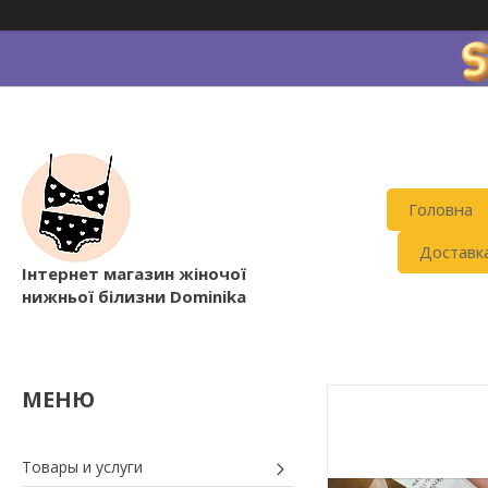
Головна
Доставк
Інтернет магазин жіночої
нижньої білизни Dominika
Товары и услуги