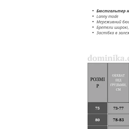
Бюстгальтер н
Lanny mode
Мереживний бюс
Бретели широкі,
Застібка в залеж