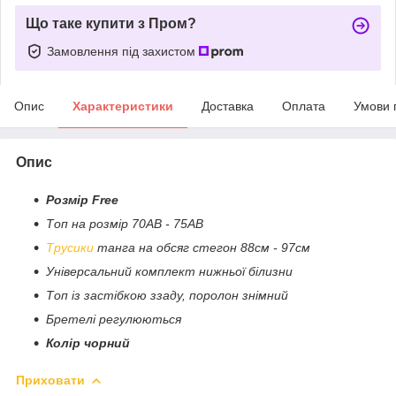
Що таке купити з Пром?
Замовлення під захистом
Опис
Характеристики
Доставка
Оплата
Умови 
Опис
Розмір Free
Топ на розмір 70АВ - 75АВ
Трусики
танга на обсяг стегон 88см - 97см
Універсальний комплект нижньої білизни
Топ із застібкою ззаду, поролон знімний
Бретелі регулюються
Колір чорний
Приховати