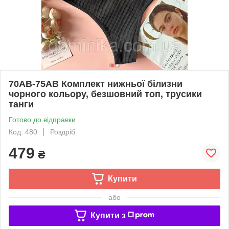
70AB-75AB Комплект нижньої білизни
чорного кольору, безшовний топ, трусики
танги
Готово до відправки
Код: 480
Роздріб
479
₴
Купити
або
Купити з