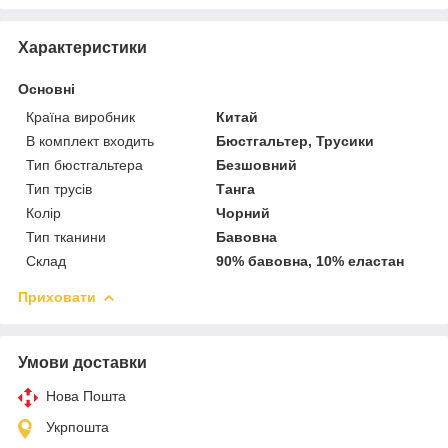
Характеристики
Основні
Країна виробник
Китай
В комплект входить
Бюстгальтер, Трусики
Тип бюстгальтера
Безшовний
Тип трусів
Танга
Колір
Чорний
Тип тканини
Бавовна
Склад
90% бавовна, 10% еластан
Приховати
Умови доставки
Нова Пошта
Укрпошта