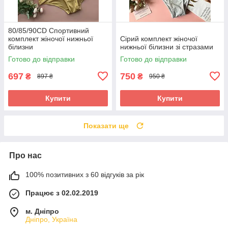
80/85/90СD Спортивний
комплект жіночої нижньої
Сірий комплект жіночої
білизни
нижньої білизни зі стразами
Готово до відправки
Готово до відправки
697
750
₴
₴
897 ₴
950 ₴
Купити
Купити
Показати ще
Про нас
100% позитивних з 60 відгуків за рік
Працює з 02.02.2019
м. Дніпро
Дніпро, Україна