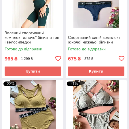
Зелений спортивний
комплект жіночої білизни топ
Спортивний синій комплект
і велосипедки
жіночої нижньої білизни
Готово до відправки
Готово до відправки
965
675
₴
₴
1 299 ₴
875 ₴
Купити
Купити
–22%
–21%