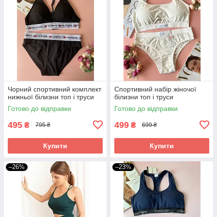
Чорний спортивний комплект
Спортивний набір жіночої
нижньої білизни топ і труси
білизни топ і труси
Готово до відправки
Готово до відправки
495
499
₴
₴
795 ₴
699 ₴
Купити
Купити
–26%
–23%