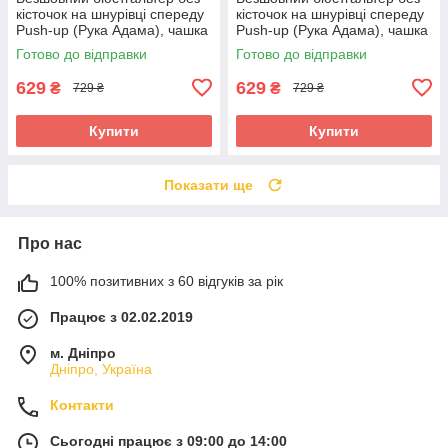
кісточок на шнурівці спереду
кісточок на шнурівці спереду
Push-up (Рука Адама), чашка
Push-up (Рука Адама), чашка
А/В капучино
А/В
Готово до відправки
Готово до відправки
629
629
₴
₴
729 ₴
729 ₴
Купити
Купити
Показати ще
Про нас
100% позитивних з 60 відгуків за рік
Працює з 02.02.2019
м. Дніпро
Дніпро, Україна
Контакти
Сьогодні працює з 09:00 до 14:00