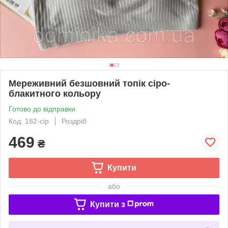
Мереживний безшовний топік сіро-
блакитного кольору
Готово до відправки
Код: 162-сір
Роздріб
469
₴
Купити
або
Купити з