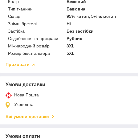
Колір
Бежевий
Тип тканини
Бавовна
Склад
95% котон, 5% еластан
Знімні бретелі
Ні
Застібка
Без застібки
Оздоблення та прикраси
Рубчик
Міжнародний розмір
3XL
Розмір бюстгальтера
5XL
Приховати
Умови доставки
Нова Пошта
Укрпошта
Всі умови доставки
Умови оплати