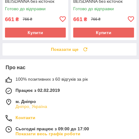
BEISDANNA без кісточок
BEISDANNA без кісточок
чашка D/E, леопард
чашка D/E, зебра
Готово до відправки
Готово до відправки
661
661
₴
₴
766 ₴
766 ₴
Купити
Купити
Показати ще
Про нас
100% позитивних з 60 відгуків за рік
Працює з 02.02.2019
м. Дніпро
Дніпро, Україна
Контакти
Сьогодні працює з 09:00 до 17:00
Показати весь графік роботи