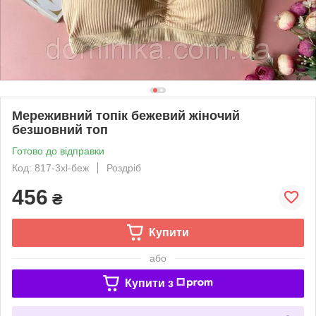
Мереживний топік бежевий жіночий
безшовний топ
Готово до відправки
Код: 817-3xl-беж
Роздріб
456
₴
Купити
або
Купити з