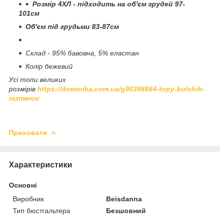
Розмір 4ХЛ - підходить на об'єм грудей 97-
101см
Об'єм під грудьми 83-87см
Склад - 95% бавовна, 5% еластан
Колір бежевий
Усі топи великих
розмірів
https://dominika.com.ua/g90398664-topy-bolshih-
razmerov
Приховати
Характеристики
Основні
Виробник
Beisdanna
Тип бюстгальтера
Безшовний