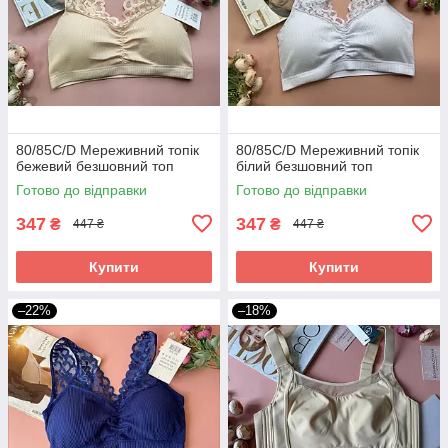
80/85С/D Мереживний топік
80/85С/D Мереживний топік
бежевий безшовний топ
білий безшовний топ
Готово до відправки
Готово до відправки
347
347
₴
₴
447 ₴
447 ₴
Купити
Купити
–22%
–18%