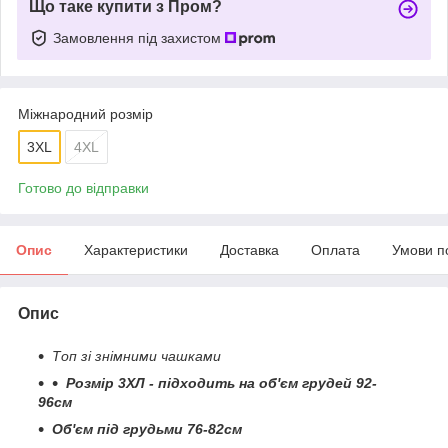
Що таке купити з Пром?
Замовлення під захистом
Міжнародний розмір
3XL
4XL
Готово до відправки
Опис
Характеристики
Доставка
Оплата
Умови п
Опис
Топ зі знімними чашками
Розмір 3ХЛ - підходить на об'єм грудей 92-
96см
Об'єм під грудьми 76-82см