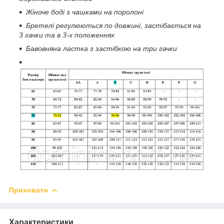
Жіноче боді з чашками на поролоні
Бретелі регулюються по довжині, застібається на
3 гачки та в 3-х положеннях
Бавовняна ластка з застібкою на три гачки
Приховати
Характеристики