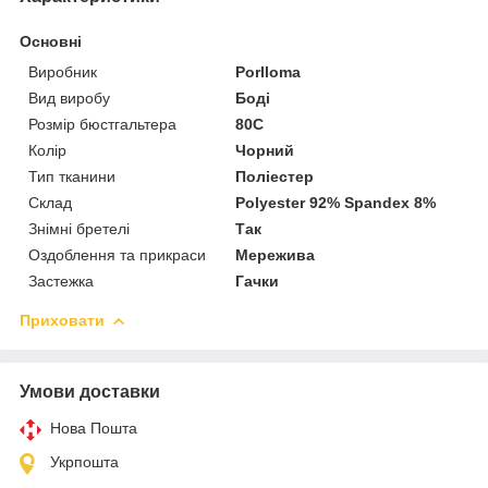
Основні
Виробник
Porlloma
Вид виробу
Боді
Розмір бюстгальтера
80C
Колір
Чорний
Тип тканини
Поліестер
Склад
Polyester 92% Spandex 8%
Знімні бретелі
Так
Оздоблення та прикраси
Мережива
Застежка
Гачки
Приховати
Умови доставки
Нова Пошта
Укрпошта