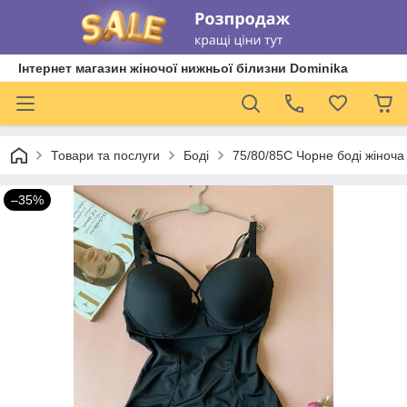
Інтернет магазин жіночої нижньої білизни Dominika
Товари та послуги
Боді
75/80/85С Чорне боді жіноча
–35%