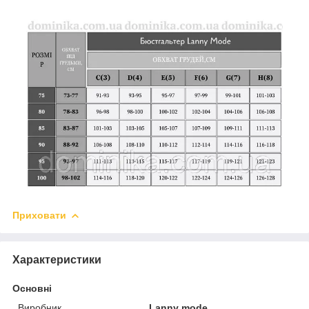
Приховати
Характеристики
Основні
Виробник
Lanny mode