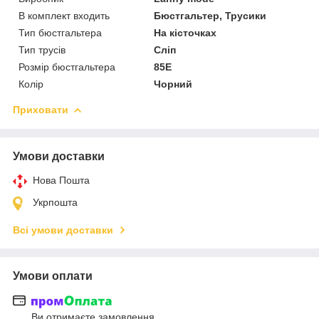
В комплект входить
Бюстгальтер, Трусики
Тип бюстгальтера
На кісточках
Тип трусів
Сліп
Розмір бюстгальтера
85E
Колір
Чорний
Приховати
Умови доставки
Нова Пошта
Укрпошта
Всі умови доставки
Умови оплати
Ви отримаєте замовлення