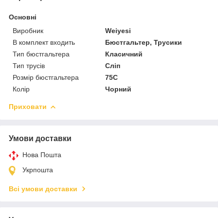
Основні
Виробник
Weiyesi
В комплект входить
Бюстгальтер, Трусики
Тип бюстгальтера
Класичний
Тип трусів
Сліп
Розмір бюстгальтера
75C
Колір
Чорний
Приховати
Умови доставки
Нова Пошта
Укрпошта
Всі умови доставки