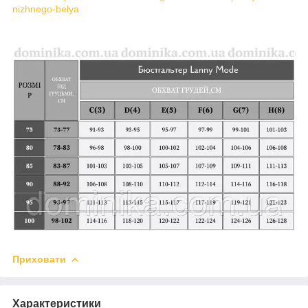
nizhnego-belya
Приховати
Характеристики