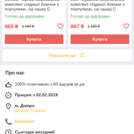
комплект спідньої білизни з
комплект спідньої білизни з
портупеєю, на чашку С
портупеєю, на чашку С
Готово до відправки
Готово до відправки
865
867
₴
₴
1 189 ₴
1 189 ₴
Купити
Купити
Показати ще
Про нас
100% позитивних з 60 відгуків за рік
Працює з 02.02.2019
м. Дніпро
Дніпро, Україна
Контакти
Сьогодні вихідний