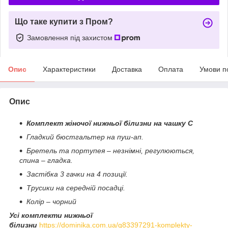
Що таке купити з Пром?
Замовлення під захистом
Опис
Характеристики
Доставка
Оплата
Умови п
Опис
Комплект жіночої нижньої білизни на чашку С
Гладкий бюстгальтер на пуш-ап.
Бретель та портупея – незнімні, регулюються,
спина – гладка.
Застібка 3 гачки на 4 позиції.
Трусики на середній посадці.
Колір – чорний
Усі комплекти нижньої
білизни
https://dominika.com.ua/g83397291-komplekty-