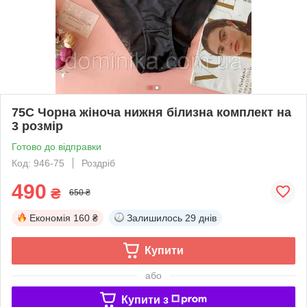
75C Чорна жіноча нижня білизна комплект на
3 розмір
Готово до відправки
Код: 946-75
Роздріб
490
₴
650 ₴
Економія
160 ₴
Залишилось
29 днів
Купити
або
Купити з