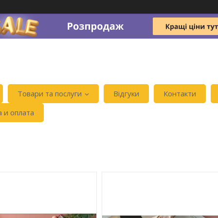
Товари та послуги
Відгуки
Контакти
а и оплата