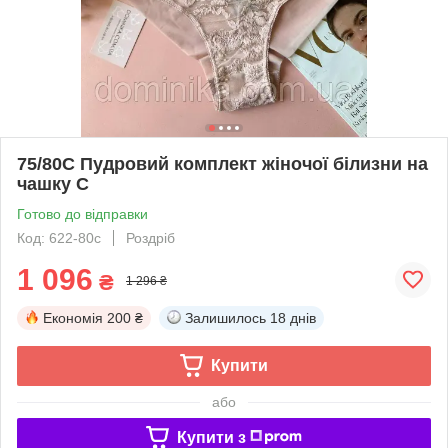
75/80С Пудровий комплект жіночої білизни на
чашку С
Готово до відправки
Код: 622-80с
Роздріб
1 096
₴
1 296 ₴
Економія
200 ₴
Залишилось
18 днів
Купити
або
Купити з