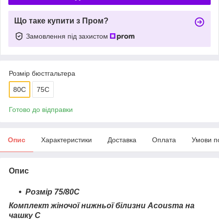
Що таке купити з Пром?
Замовлення під захистом
Розмір бюстгальтера
80C
75C
Готово до відправки
Опис
Характеристики
Доставка
Оплата
Умови п
Опис
Розмір 75/80С
Комплект жіночої нижньої білизни Acousma на
чашку С