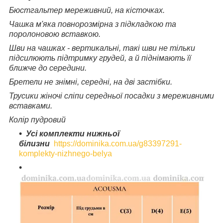
Бюстгальтер мереживний, на кісточках.
Чашка м'яка повнорозмірна з підкладкою та
поролоновою вставкою.
Шви на чашках - вертикальні, такі шви не тільки
підсилюють підтримку грудей, а й піднімають її
ближче до середини.
Бретели не знімні, середні, на дві застібки.
Трусики жіночі сліпи середньої посадки з мереживними
вставками.
Колір пудровий
Усі комплекти нижньої
білизни
https://dominika.com.ua/g83397291-
komplekty-nizhnego-belya