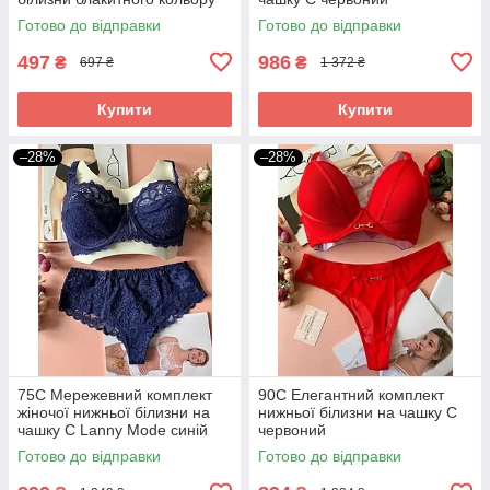
Готово до відправки
Готово до відправки
497
986
₴
₴
697 ₴
1 372 ₴
Купити
Купити
–28%
–28%
75С Мережевний комплект
90C Елегантний комплект
жіночої нижньої білизни на
нижньої білизни на чашку C
чашку С Lanny Mode синій
червоний
Готово до відправки
Готово до відправки