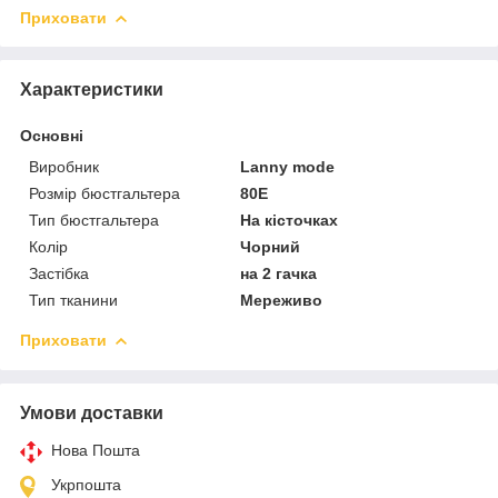
Приховати
Характеристики
Основні
Виробник
Lanny mode
Розмір бюстгальтера
80E
Тип бюстгальтера
На кісточках
Колір
Чорний
Застібка
на 2 гачка
Тип тканини
Мереживо
Приховати
Умови доставки
Нова Пошта
Укрпошта