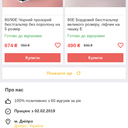
80/90Е Чорний прозорий
80E Бордовий бюстгальтер
бюстгальтер без поролону на
великого розміру, ліфчик на
5 розмір
чашку E
Готово до відправки
Готово до відправки
674
490
₴
₴
950 ₴
690 ₴
Купити
Купити
Показати ще
Про нас
100% позитивних з 60 відгуків за рік
Працює з 02.02.2019
м. Дніпро
Дніпро, Україна