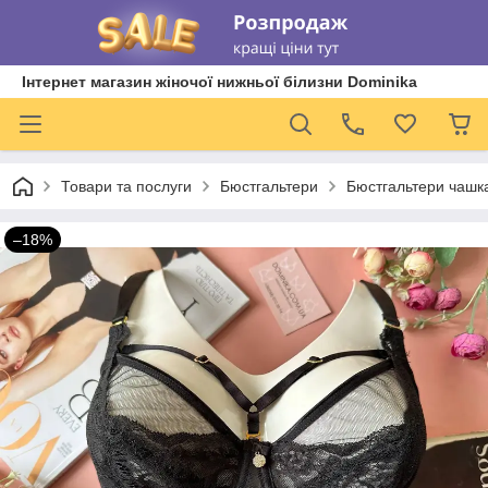
Інтернет магазин жіночої нижньої білизни Dominika
Товари та послуги
Бюстгальтери
Бюстгальтери чашка
–18%