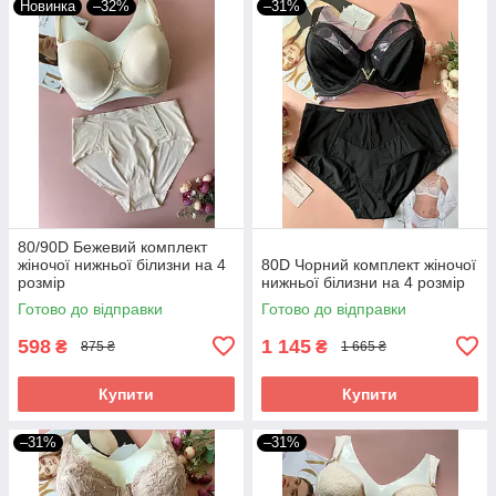
Новинка
–32%
–31%
80/90D Бежевий комплект
жіночої нижньої білизни на 4
80D Чорний комплект жіночої
розмір
нижньої білизни на 4 розмір
Готово до відправки
Готово до відправки
598
1 145
₴
₴
875 ₴
1 665 ₴
Купити
Купити
–31%
–31%