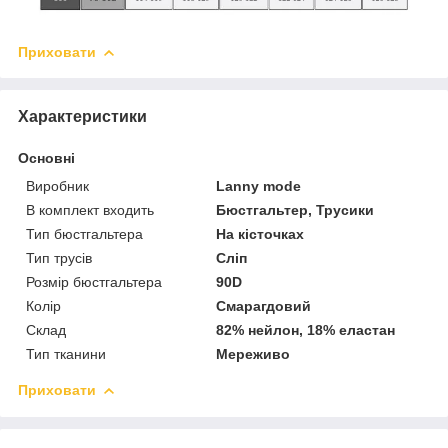
Приховати
Характеристики
Основні
Виробник
Lanny mode
В комплект входить
Бюстгальтер, Трусики
Тип бюстгальтера
На кісточках
Тип трусів
Сліп
Розмір бюстгальтера
90D
Колір
Смарагдовий
Склад
82% нейлон, 18% еластан
Тип тканини
Мереживо
Приховати