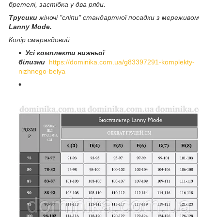
бретелі, застібка у два ряди.
Трусики
жіночі "сліпи" стандартної посадки з мереживом
Lanny Mode.
Колір смарагдовий
Усі комплекти нижньої
білизни
https://dominika.com.ua/g83397291-komplekty-
nizhnego-belya