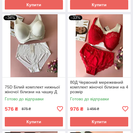
Купити
Купити
–34%
–33%
80Д Червоний мережевний
75D Білий комплект нижньої
комплект жіночої білизни на 4
жіночої білизни на чашку Д
розмір
Готово до відправки
Готово до відправки
576
976
₴
₴
875 ₴
1 456 ₴
Купити
Купити