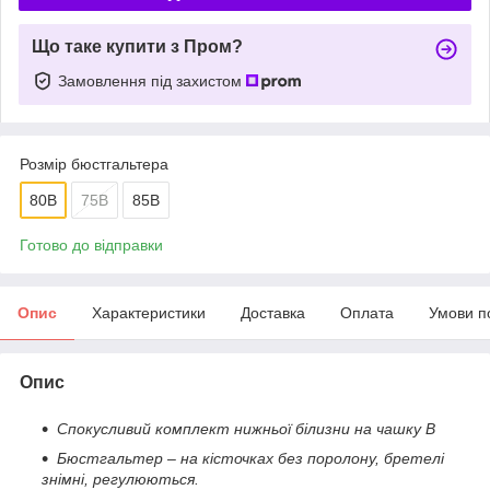
Що таке купити з Пром?
Замовлення під захистом
Розмір бюстгальтера
80B
75B
85B
Готово до відправки
Опис
Характеристики
Доставка
Оплата
Умови п
Опис
Спокусливий комплект нижньої білизни на чашку В
Бюстгальтер – на кісточках без поролону, бретелі
знімні, регулюються.