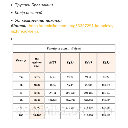
Трусики
Бразиліани
Колір рожевий
Усі комплекти нижньої
білизни
https://dominika.com.ua/g83397291-komplekty-
nizhnego-belya