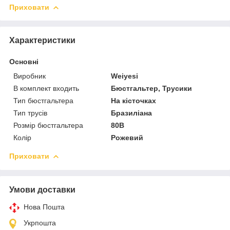
Приховати
Характеристики
Основні
Виробник
Weiyesi
В комплект входить
Бюстгальтер, Трусики
Тип бюстгальтера
На кісточках
Тип трусів
Бразиліана
Розмір бюстгальтера
80B
Колір
Рожевий
Приховати
Умови доставки
Нова Пошта
Укрпошта