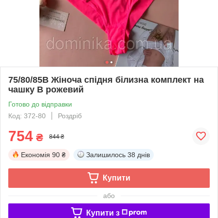
75/80/85В Жіноча спідня білизна комплект на
чашку B рожевий
Готово до відправки
Код: 372-80
Роздріб
754
₴
844 ₴
Економія
90 ₴
Залишилось
38 днів
Купити
або
Купити з