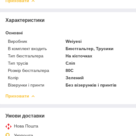
Приховати
Характеристики
Основні
Виробник
Weiyesi
В комплект входить
Бюстгальтер, Трусики
Тип бюстгальтера
На кісточках
Тип трусів
Сліп
Розмір бюстгальтера
80C
Колір
Зелений
Візерунки і принти
Без візерунків і принтів
Приховати
Умови доставки
Нова Пошта
Укрпошта