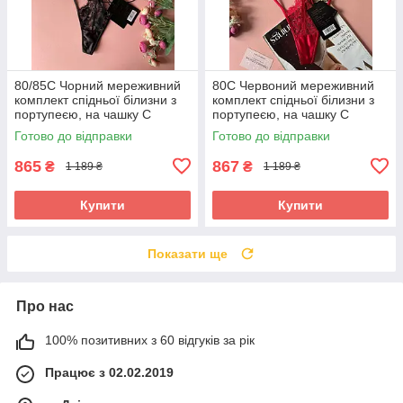
80/85C Чорний мереживний
80C Червоний мереживний
комплект спідньої білизни з
комплект спідньої білизни з
портупеєю, на чашку С
портупеєю, на чашку С
Готово до відправки
Готово до відправки
865
867
₴
₴
1 189 ₴
1 189 ₴
Купити
Купити
Показати ще
Про нас
100% позитивних з 60 відгуків за рік
Працює з 02.02.2019