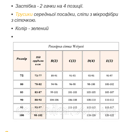
Застібка - 2 гачки на 4 позиції.
Трусики
середньої посадки, сліпи з мікрофібри
з сіточкою.
Колір - зелений