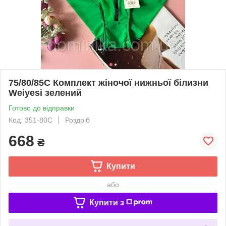
75/80/85С Комплект жіночої нижньої білизни
Weiyesi зелений
Готово до відправки
Код: 351-80C
Роздріб
668
₴
Купити
або
Купити з