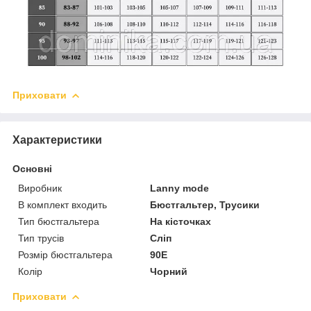
Приховати
Характеристики
Основні
Виробник
Lanny mode
В комплект входить
Бюстгальтер, Трусики
Тип бюстгальтера
На кісточках
Тип трусів
Сліп
Розмір бюстгальтера
90E
Колір
Чорний
Приховати