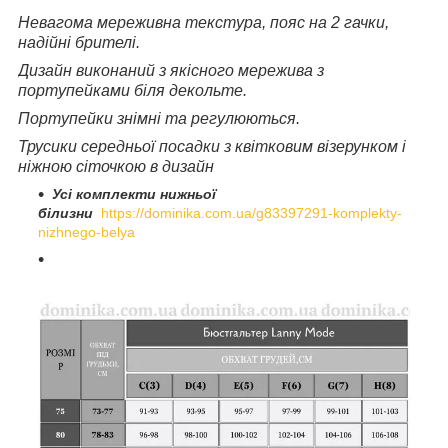
Невагома мереживна текстура, пояс на 2 гачки,
надійні брителі.
Дизайн виконаний з якісного мережива з
портупейками біля декольте.
Портупейки знімні та регулюються.
Трусики середньої посадки з квітковим візерунком і
ніжною сіточкою в дизайн
Усі комплекти нижньої
білизни
https://dominika.com.ua/g83397291-komplekty-
nizhnego-belya