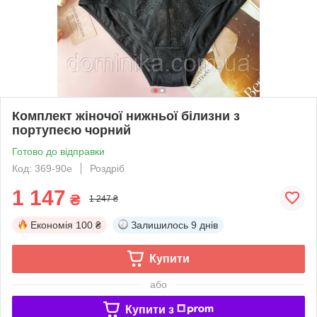
Комплект жіночої нижньої білизни з
портупеєю чорний
Готово до відправки
Код: 369-90e
Роздріб
1 147
₴
1 247 ₴
Економія
100 ₴
Залишилось
9 днів
Купити
або
Купити з