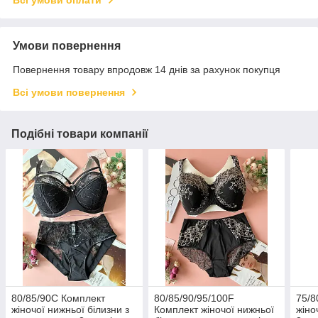
Всі умови оплати
Умови повернення
Повернення товару впродовж 14 днів за рахунок покупця
Всі умови повернення
Подібні товари компанії
80/85/90C Комплект
80/85/90/95/100F
75/8
жіночої нижньої білизни з
Комплект жіночої нижньої
жіно