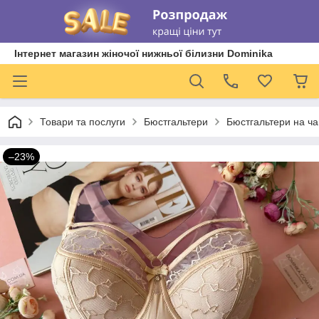
Інтернет магазин жіночої нижньої білизни Dominika
Товари та послуги
Бюстгальтери
Бюстгальтери на ча
–23%