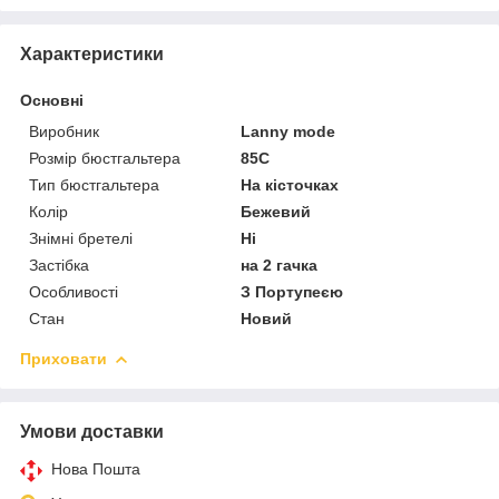
Характеристики
Основні
Виробник
Lanny mode
Розмір бюстгальтера
85C
Тип бюстгальтера
На кісточках
Колір
Бежевий
Знімні бретелі
Ні
Застібка
на 2 гачка
Особливості
З Портупеєю
Стан
Новий
Приховати
Умови доставки
Нова Пошта