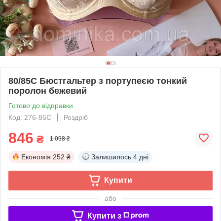
80/85C Бюстгальтер з портупеєю тонкий
поролон бежевий
Готово до відправки
Код: 276-85С
Роздріб
846
₴
1 098 ₴
Економія
252 ₴
Залишилось
4 дні
Купити
або
Купити з