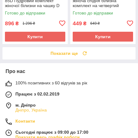
85D Пудровий комплект
жіноча спідня білизна
жіночої білизни на чашку D
комплект на четвертий
розмір грудей
Готово до відправки
Готово до відправки
896
449
₴
₴
1 296 ₴
649 ₴
Купити
Купити
Показати ще
Про нас
100% позитивних з 60 відгуків за рік
Працює з 02.02.2019
м. Дніпро
Дніпро, Україна
Контакти
Сьогодні працює з 09:00 до 17:00
Показати весь графік роботи