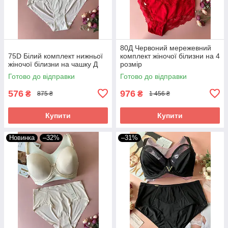
80Д Червоний мережевний
75D Білий комплект нижньої
комплект жіночої білизни на 4
жіночої білизни на чашку Д
розмір
Готово до відправки
Готово до відправки
576
976
₴
₴
875 ₴
1 456 ₴
Купити
Купити
Новинка
–32%
–31%