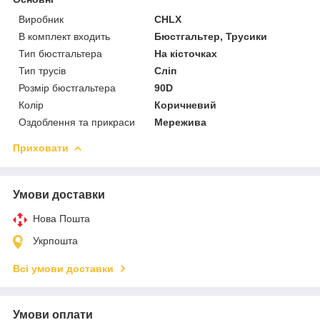
Виробник
CHLX
В комплект входить
Бюстгальтер, Трусики
Тип бюстгальтера
На кісточках
Тип трусів
Сліп
Розмір бюстгальтера
90D
Колір
Коричневий
Оздоблення та прикраси
Мережива
Приховати
Умови доставки
Нова Пошта
Укрпошта
Всі умови доставки
Умови оплати