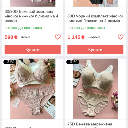
80/90D Бежевий комплект
жіночої нижньої білизни на 4
80D Чорний комплект жіночої
розмір
нижньої білизни на 4 розмір
Готово до відправки
Готово до відправки
598
1 145
₴
₴
875 ₴
1 665 ₴
Купити
Купити
–31%
–31%
75D Бежева мереживна