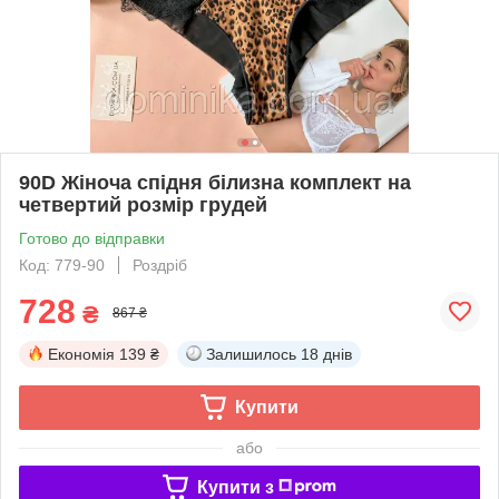
90D Жіноча спідня білизна комплект на
четвертий розмір грудей
Готово до відправки
Код: 779-90
Роздріб
728
₴
867 ₴
Економія
139 ₴
Залишилось
18 днів
Купити
або
Купити з