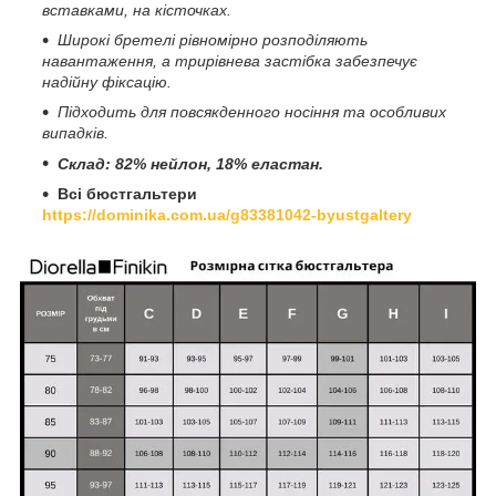
вставками, на кісточках.
Широкі бретелі рівномірно розподіляють
навантаження, а трирівнева застібка забезпечує
надійну фіксацію.
Підходить для повсякденного носіння та особливих
випадків.
Склад: 82% нейлон, 18% еластан.
Всі бюстгальтери
https://dominika.com.ua/g83381042-byustgaltery