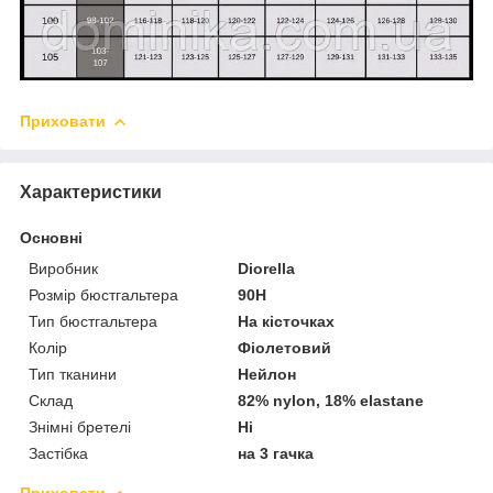
Приховати
Характеристики
Основні
Виробник
Diorella
Розмір бюстгальтера
90H
Тип бюстгальтера
На кісточках
Колір
Фіолетовий
Тип тканини
Нейлон
Склад
82% nylon, 18% elastane
Знімні бретелі
Ні
Застібка
на 3 гачка
Приховати