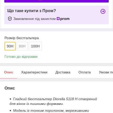
Що таке купити з Пром?
Замовлення під захистом
Розмір бюстгальтера
90H
80H
100H
Готово до відправки
Опис
Характеристики
Доставка
Оплата
Умови п
Опис
Гладкий бюстгальтер Diorella 5118 H створений
для жінок із пишними формами.
Модель із тонким поролоном, мереживними