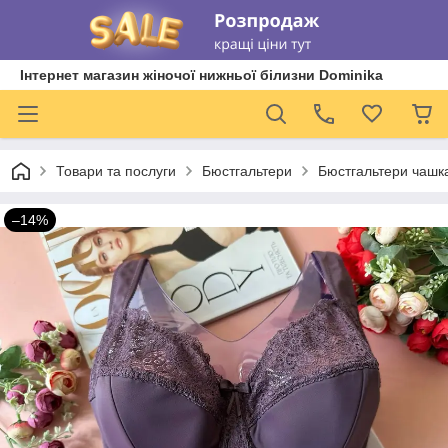
Інтернет магазин жіночої нижньої білизни Dominika
Товари та послуги
Бюстгальтери
Бюстгальтери чашка
–14%