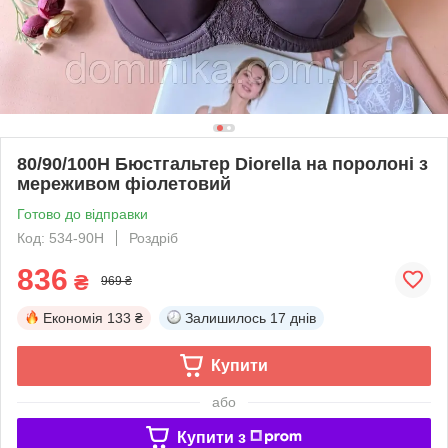
80/90/100H Бюстгальтер Diorella на поролоні з
мереживом фіолетовий
Готово до відправки
Код: 534-90H
Роздріб
836
₴
969 ₴
Економія
133 ₴
Залишилось
17 днів
Купити
або
Купити з