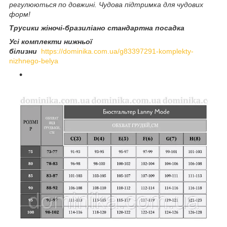
регулюються по довжині. Чудова підтримка для чудових
форм!
Трусики жіночі
-бразиліано стандартна посадка
Усі комплекти нижньої
білизни
https://dominika.com.ua/g83397291-komplekty-
nizhnego-belya