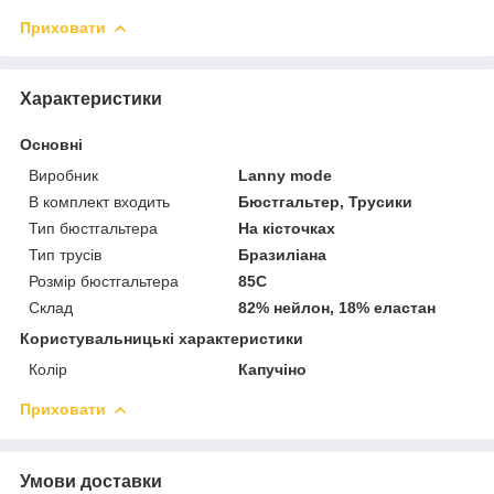
Приховати
Характеристики
Основні
Виробник
Lanny mode
В комплект входить
Бюстгальтер, Трусики
Тип бюстгальтера
На кісточках
Тип трусів
Бразиліана
Розмір бюстгальтера
85C
Склад
82% нейлон, 18% еластан
Користувальницькі характеристики
Колір
Капучіно
Приховати
Умови доставки