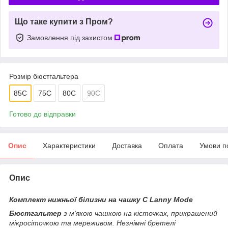
Що таке купити з Пром?
Замовлення під захистом
Розмір бюстгальтера
85C
75C
80C
90C
Готово до відправки
Опис
Характеристики
Доставка
Оплата
Умови п
Опис
Комплект нижньої білизни на чашку С Lanny Mode
Бюстгальтер
з м'якою чашкою на кісточках, прикрашений
мікросіточкою та мереживом. Незнімні бретелі