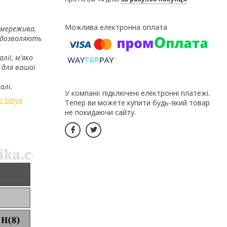
 мережива,
і дозволяють
лії, м'яко
 для вашої
алі.
У компанії підключені електронні платежі.
o-belya
Тепер ви можете купити будь-який товар
не покидаючи сайту.