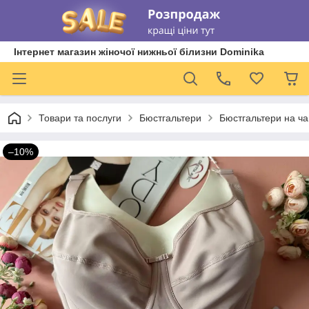
Інтернет магазин жіночої нижньої білизни Dominika
Товари та послуги
Бюстгальтери
Бюстгальтери на ча
–10%