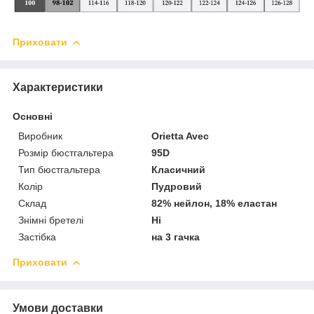
Приховати
Характеристики
Основні
Виробник
Orietta Avec
Розмір бюстгальтера
95D
Тип бюстгальтера
Класичний
Колір
Пудровий
Склад
82% нейлон, 18% еластан
Знімні бретелі
Ні
Застібка
на 3 гачка
Приховати
Умови доставки