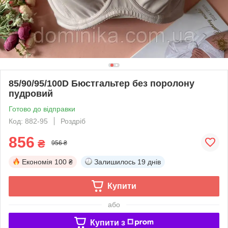
85/90/95/100D Бюстгальтер без поролону
пудровий
Готово до відправки
Код: 882-95
Роздріб
856
₴
956 ₴
Економія
100 ₴
Залишилось
19 днів
Купити
або
Купити з